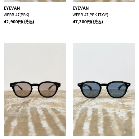
EYEVAN
EYEVAN
WEBB 47(PBK)
WEBB 47(PBK-LT.GY)
42,900円(税込)
47,300円(税込)