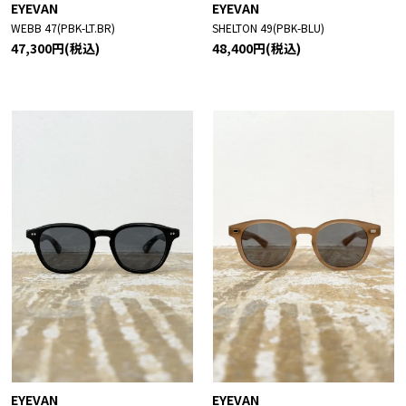
EYEVAN
EYEVAN
WEBB 47(PBK-LT.BR)
SHELTON 49(PBK-BLU)
47,300円(税込)
48,400円(税込)
EYEVAN
EYEVAN