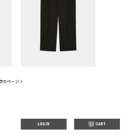
次のページ >
LOGIN
CART