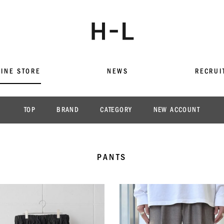
INE STORE
NEWS
RECRUI
TOP
BRAND
CATEGORY
NEW ACCOUNT
PANTS