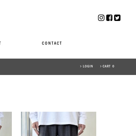
T
CONTACT
LOGIN
CART 0