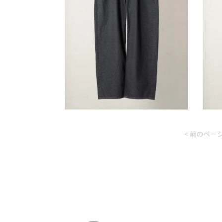
< 前のペー