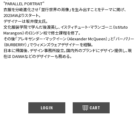
"PARALLEL PORTRAIT"
衣服を分岐進化させ「並行世界の肖像」を生み出すことをテーマに掲げ、
2023AWよりスタート。
デザイナーは坂井俊太氏。
文化服装学院で学んだ後渡英し、イスティチュート・マランゴーニ（Istituto
Marangoni）のロンドン校で修士課程を修了。
その後「アレキサンダー・マックイーン（Alexander McQueen）」と「バーバリー
（BURBERRY）」でウィメンズウェアデザイナーを経験。
日本に帰国後、デザイン事務所設立。国内外のブランドにデザイン提供し、現
在は DAIWAなどのデザイナーも務める。
LOGIN
CART