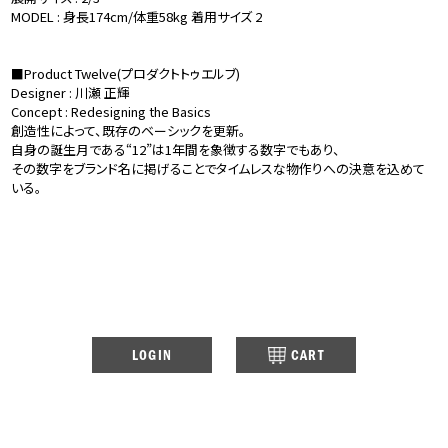
MODEL : 身長174cm/体重58kg 着用サイズ 2
■Product Twelve(プロダクトトゥエルブ)
Designer : 川瀬 正輝
Concept : Redesigning the Basics
創造性によって、既存のベーシックを更新。
自身の誕生月である“12”は1年間を象徴する数字でもあり、
その数字をブランド名に掲げることでタイムレスな物作りへの決意を込めて
いる。
LOGIN
CART