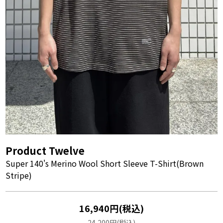
Product Twelve
Super 140's Merino Wool Short Sleeve T-Shirt(Brown
Stripe)
16,940円(税込)
24,200円(税込)